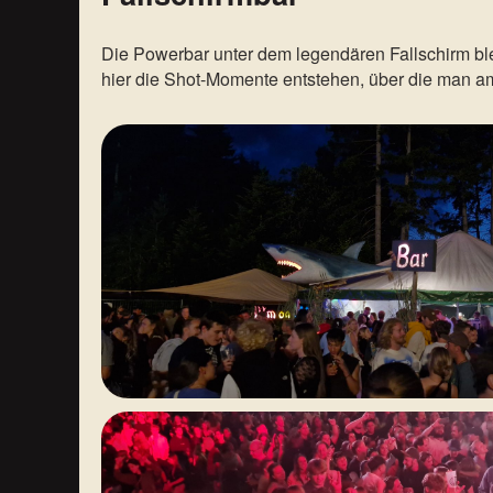
Die Powerbar unter dem legendären Fallschirm ble
hier die Shot-Momente entstehen, über die man a