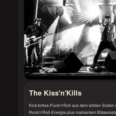
The Kiss'n'Kills
Kick-brAss-Punk'n'Roll aus dem wilden Süden m
Rock'n'Roll-Energie plus markantem Bläsersatz