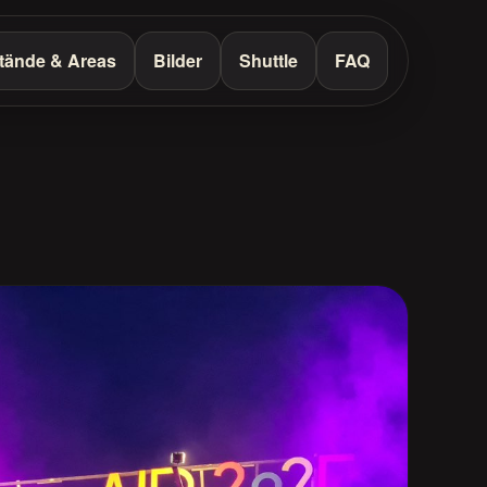
tände & Areas
Bilder
Shuttle
FAQ