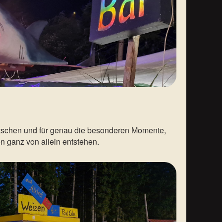
tschen und für genau die besonderen Momente,
n ganz von allein entstehen.