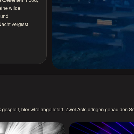
eine wilde
 und
Nacht vergisst
k gespielt, hier wird abgeliefert. Zwei Acts bringen genau den