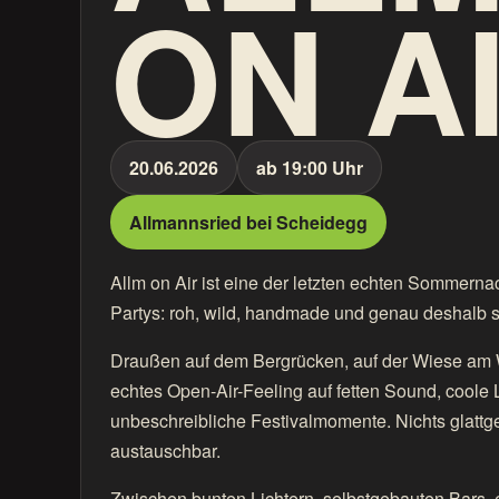
ON A
20.06.2026
ab 19:00 Uhr
Allmannsried bei Scheidegg
Allm on Air ist eine der letzten echten Sommerna
Partys: roh, wild, handmade und genau deshalb 
Draußen auf dem Bergrücken, auf der Wiese am Wa
echtes Open-Air-Feeling auf fetten Sound, coole
unbeschreibliche Festivalmomente. Nichts glattge
austauschbar.
Zwischen bunten Lichtern, selbstgebauten Bars,