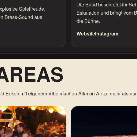
Die Band beschreibt ihr Set
plosive Spielfreude,
Eskalation und bringt vom B
en Brass-Sound aus
die Bühne.
Website
Instagram
 AREAS
nd Ecken mit eigenem Vibe machen Allm on Air zu mehr als nur 