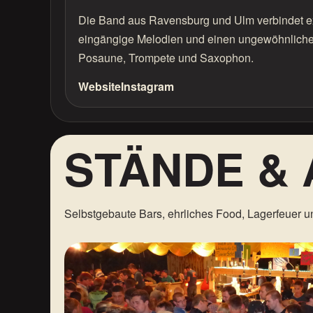
Die Band aus Ravensburg und Ulm verbindet ex
eingängige Melodien und einen ungewöhnlich
Posaune, Trompete und Saxophon.
Website
Instagram
STÄNDE &
Selbstgebaute Bars, ehrliches Food, Lagerfeuer u