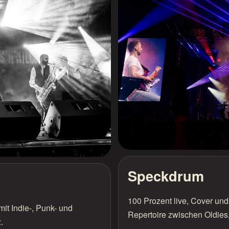
Speckdrum
100 Prozent live, Cover un
it Indie-, Punk- und
Repertoire zwischen Oldies
.