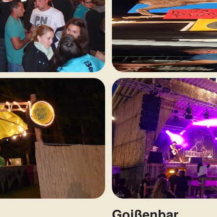
Goißenbar