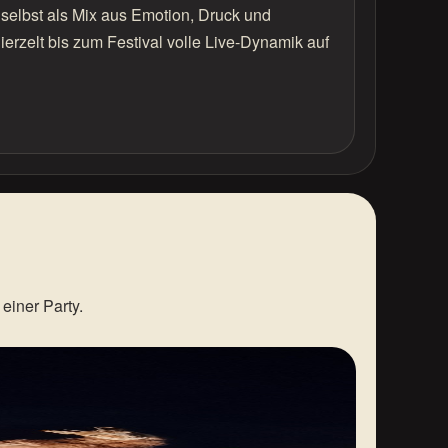
 selbst als Mix aus Emotion, Druck und
ierzelt bis zum Festival volle Live-Dynamik auf
einer Party.