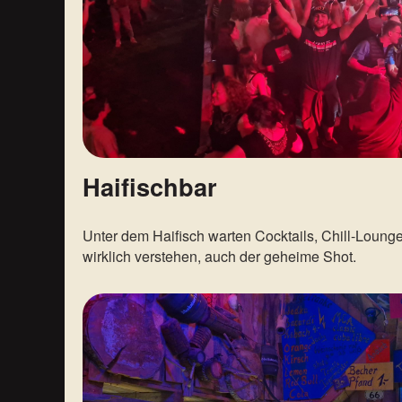
Haifischbar
Unter dem Haifisch warten Cocktails, Chill-Lounge 
wirklich verstehen, auch der geheime Shot.