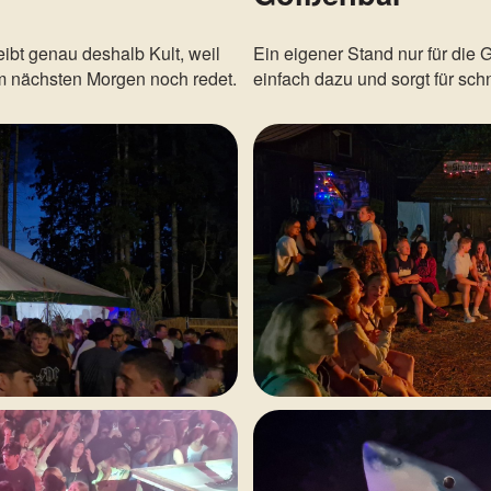
ibt genau deshalb Kult, weil
Ein eigener Stand nur für die 
m nächsten Morgen noch redet.
einfach dazu und sorgt für sc