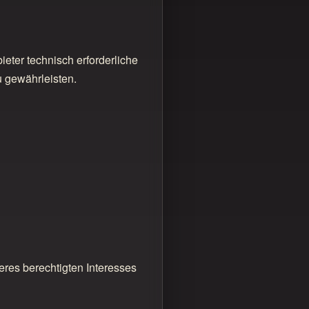
eter technisch erforderliche
u gewährleisten.
eres berechtigten Interesses