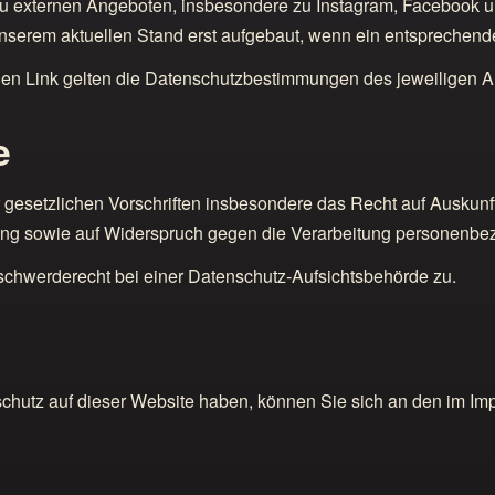
 zu externen Angeboten, insbesondere zu Instagram, Facebook 
erem aktuellen Stand erst aufgebaut, wenn ein entsprechender 
nen Link gelten die Datenschutzbestimmungen des jeweiligen A
e
esetzlichen Vorschriften insbesondere das Recht auf Auskunft
ung sowie auf Widerspruch gegen die Verarbeitung personenbe
chwerderecht bei einer Datenschutz-Aufsichtsbehörde zu.
hutz auf dieser Website haben, können Sie sich an den im I