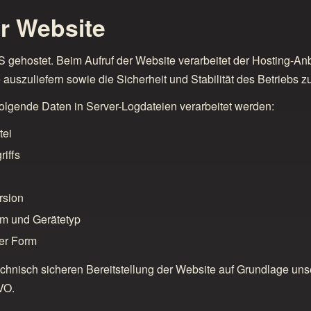
er Website
gehostet. Beim Aufruf der Website verarbeitet der Hosting-Anbi
 auszuliefern sowie die Sicherheit und Stabilität des Betriebs z
lgende Daten in Server-Logdateien verarbeitet werden:
tei
iffs
rsion
em und Gerätetyp
ter Form
technisch sicheren Bereitstellung der Website auf Grundlage uns
VO.