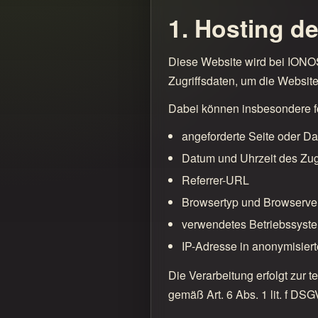
1. Hosting d
Diese Website wird bei IONOS 
Zugriffsdaten, um die Website
Dabei können insbesondere fo
angeforderte Seite oder Da
Datum und Uhrzeit des Zugr
Referrer-URL
Browsertyp und Browserve
verwendetes Betriebssyst
IP-Adresse in anonymisier
Die Verarbeitung erfolgt zur 
gemäß Art. 6 Abs. 1 lit. f DSG