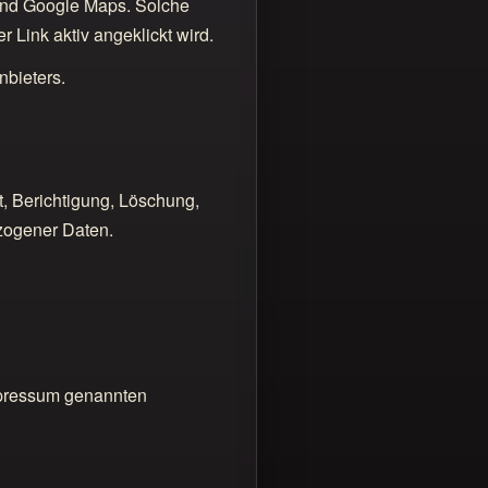
und Google Maps. Solche
Link aktiv angeklickt wird.
nbieters.
, Berichtigung, Löschung,
zogener Daten.
mpressum genannten