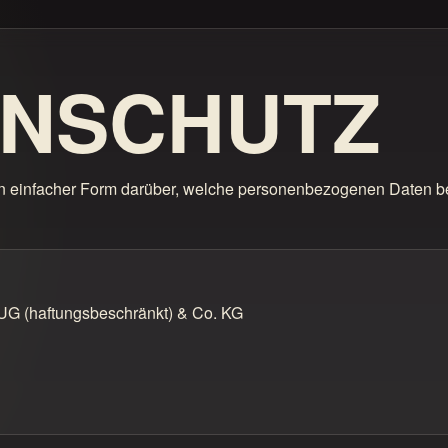
ENSCHUTZ
 in einfacher Form darüber, welche personenbezogenen Daten 
UG (haftungsbeschränkt) & Co. KG