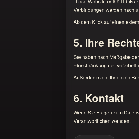
Diese Website enthält Links
Verbindungen werden nach uns
Ab dem Klick auf einen exter
5. Ihre Recht
Sie haben nach Maßgabe der g
Einschränkung der Verarbeit
Außerdem steht Ihnen ein Bes
6. Kontakt
Wenn Sie Fragen zum Datensc
Verantwortlichen wenden.