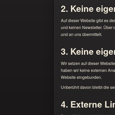
2. Keine eig
Auf dieser Website gibt es de
und keinen Newsletter. Über 
und an uns übermittelt.
3. Keine eig
Wir setzen auf dieser Websit
haben wir keine externen Anal
Website eingebunden.
Unberührt davon bleibt die se
4. Externe Li