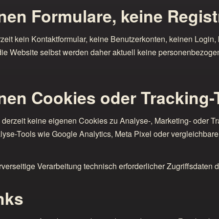
enen Formulare, keine Regist
rzeit kein Kontaktformular, keine Benutzerkonten, keinen Login
die Website selbst werden daher aktuell keine personenbezog
enen Cookies oder Tracking-
e derzeit keine eigenen Cookies zu Analyse-, Marketing- oder T
yse-Tools wie Google Analytics, Meta Pixel oder vergleichbare 
rverseitige Verarbeitung technisch erforderlicher Zugriffsdaten 
nks