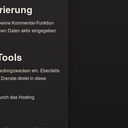
rierung
, keine Kommentar-Funktion
enen Daten aktiv eingegeben
Tools
rackingzwecken ein. Ebenfalls
Dienste direkt in diese
durch das Hosting.